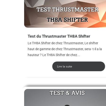
Test du Thrustmaster TH8A Shifter
Le TH8A Shifter de chez Thrustmaster, Le shifter
haut de gamme de chez Thrustmaster, sera- t-il a la
hauteur ? Le TH8A Shifter de chez...
Lire la suite