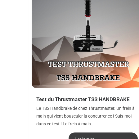
Test du Thrustmaster TSS HANDBRAKE
Le TSS Handbrake de chez Thrustmaster. Un frein à
main qui vient bousculer la concurrence ! Suis-moi
dans ce test ! Le frein à main...
Lire la suite