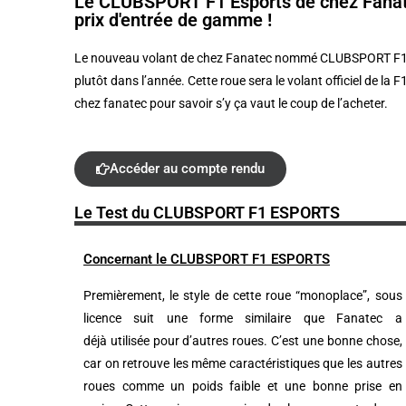
Le CLUBSPORT F1 Esports de chez Fanate
prix d'entrée de gamme !
Le nouveau volant de chez
Fanatec
nommé
CLUBSPORT
F
plutôt dans l’année.
Cette roue sera le volant officiel de la F
chez fanatec pour savoir s’y ça vaut le coup de l’acheter.
Accéder au compte rendu
Le Test du CLUBSPORT F1 ESPORTS
Concernant le CLUBSPORT F1 ESPORTS
Premièrement, le style de cette roue “monoplace”, sous
licence suit une forme similaire que
Fanatec
a
déjà utilisée pour d’autres roues.
C’est une bonne chose,
car on retrouve les même caractéristiques que les autres
roues comme un poids faible et une bonne prise en