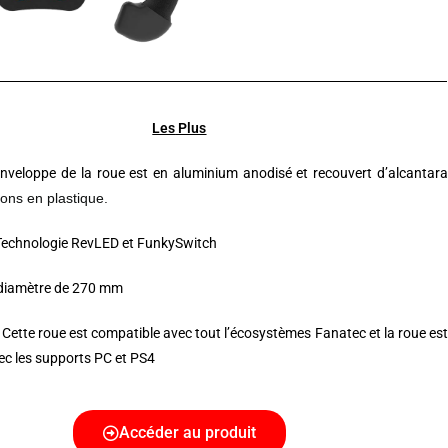
Les
Plus
’enveloppe de la roue est en aluminium anodisé et recouvert d’alcantara
ons en plastique.
 Technologie RevLED et FunkySwitch
 diamètre de 270 mm
: Cette roue est compatible avec tout l’écosystèmes Fanatec et la roue est
ec les supports PC et PS4
Accéder au produit