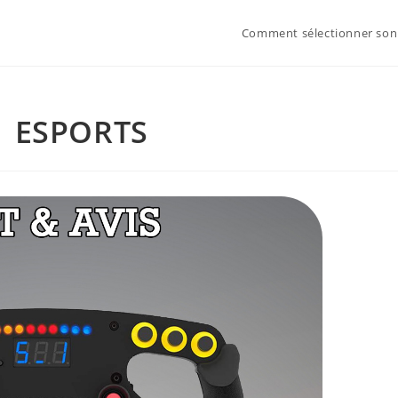
Comment sélectionner son
1 ESPORTS