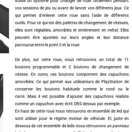
utilise un système pour changer de roue facilement pendant
vos sessions de jeu ou avant de lancer vos différents jeux.
Ce
qui permet d’enlever cette roue sans l’aide de différents
outils.
Pour ce qui est des palettes de changement de vitesses,
elles sont réglables, amovibles et entièrement en métal.
Elles
peuvent être ajustées sur leurs angles et leur distance
parcourue entre le point 0 et la roue.
De plus, sur cette roue, nous retrouvons un total de 11
boutons programmable et 2 boutons de changement de
vitesse.
En outre, ces boutons comportent des capuchons
amovibles.
Ce qui permet aux utilisateurs de PlayStation de
conserver les boutons habituels comme le rond ou le
carré.
Mais il est possible d’ajouter des capuchons réaliste
comme un capuchon avec écrit
DRS
dessus par exemple.
En
haut de cette roue nous retrouvons en ensemble de led qui
sont utiliser pour le régime moteur de véhicule.
Et juste en
dessous de cet ensemble de leds nous retrouvons un panneau