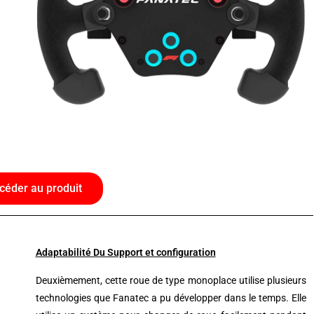
céder au produit
Adaptabilité Du Support et configuration
Deuxièmement, cette roue de type monoplace utilise plusieurs
technologies que
Fanatec
a pu développer dans le temps.
Elle