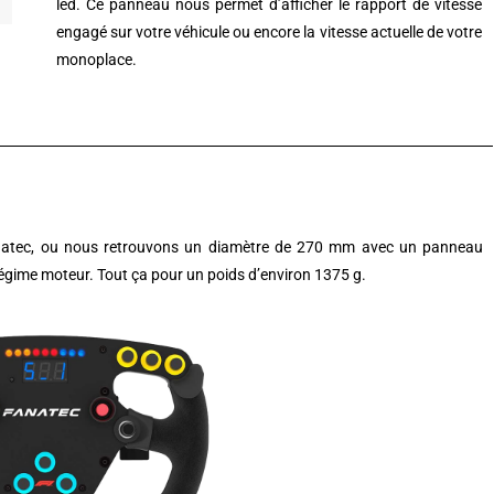
led.
Ce panneau nous permet d’afficher le rapport de vitesse
engagé sur votre véhicule ou encore la vitesse actuelle de votre
monoplace.
atec
, ou nous retrouvons un diamètre de 270 mm avec un panneau
e régime moteur. Tout ça pour un poids d’environ 1375 g.