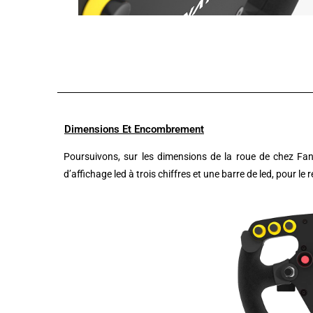
Dimensions Et Encombrement
Poursuivons, sur les dimensions de la roue de chez F
an
d’affichage led à trois chiffres et une barre de led, pour l