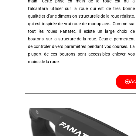
main.
Cette prise en main de la roue est du a
l’
alcantara
utiliser sur la roue qui est de très bonne
qualité et d’une dimension structurelle de la roue réaliste,
qui est inspirée de vrai roue de monoplace..
Comme sur
tout les roues
Fanatec
, il existe un large choix de
boutons, sur la structure de la roue.
Ceux-ci permettent
de contrôler divers paramètres pendant vos courses.
La
plupart de ces boutons sont accessibles enlever vos
mains de la roue.
Ac