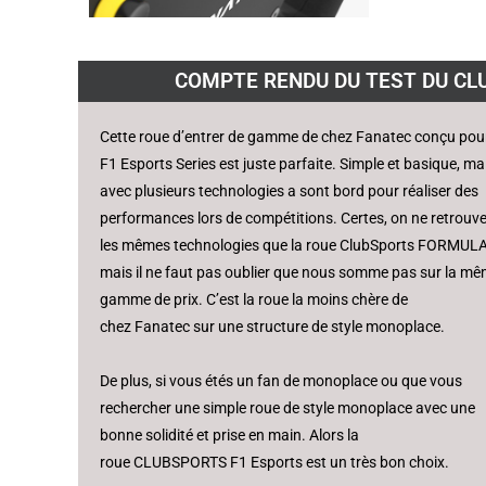
COMPTE RENDU DU TEST DU CL
Cette roue d’entrer de gamme de chez
Fanatec
conçu pour
F1
Esports
Series
est juste parfaite.
Simple et basique, ma
avec plusieurs technologies a sont bord pour réaliser des
performances lors de compétitions.
Certes, on ne retrouv
les mêmes technologies que la roue
ClubSports
FORMUL
mais il ne faut pas oublier que nous somme pas sur la m
gamme de prix.
C’est la roue la moins chère de
chez
Fanatec
sur une structure de style monoplace.
De plus, si vous étés un fan de monoplace ou que vous
rechercher une simple roue de style monoplace avec une
bonne solidité et prise en main.
Alors la
roue
CLUBSPORTS
F1
Esports
est un très bon choix.